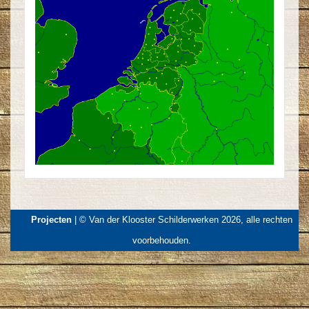
Projecten
| © Van der Klooster Schilderwerken 2026, alle rechten
voorbehouden.