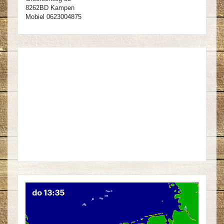
8262BD Kampen
Mobiel 0623004875