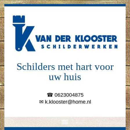
Schilders met hart voor
uw huis
☎ 0623004875
✉
k.klooster@home.nl