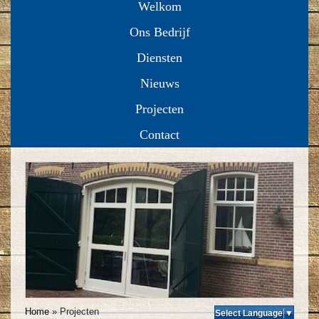
Welkom
Ons Bedrijf
Diensten
Nieuws
Projecten
Contact
Home
»
Projecten
Select Language
▼